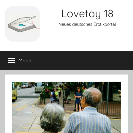
Zum
Lovetoy 18
Inhalt
springen
Neues deutsches Erotikportal
Menü