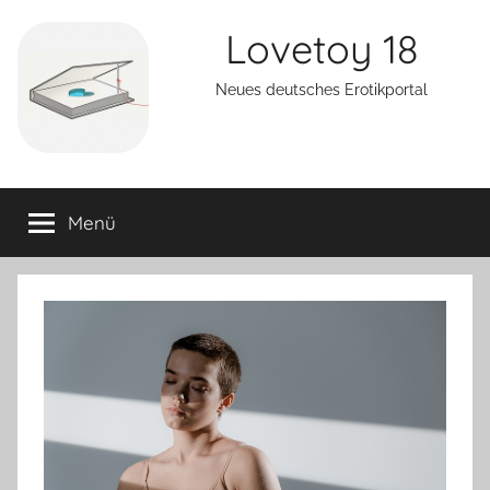
Zum
Lovetoy 18
Inhalt
springen
Neues deutsches Erotikportal
Menü