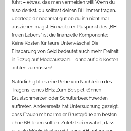
führt – etwas, das man vermeiden will! Wenn du
also denkst, du solltest deinen BH immer tragen,
überlege dir nochmal gut ob du ihn nicht mal
ausziehen magst. Ein weiterer Pluspunkt des „BH-
freien Lebens“ ist die finanzielle Komponente:
Keine Kosten für teure Unterwäsche! Die
Einsparung von Geld bedeutet auch mehr Freiheit
in Bezug auf Modeauswahl – ohne auf die Kosten
achten zu müssen!
Natürlich gibt es eine Reihe von Nachteilen des
Tragens keines BHs: Zum Beispiel können
Brustschmerzen oder Schulterbeschwerden
auftreten. Andererseits hat Untersuchung gezeigt,
dass Frauen mit normaler Brustgröße am besten
ohne BH leben sollten. Zuletzt sei erwähnt, dass
es viele Möglichkeiten gibt, ohne BH unterwegs