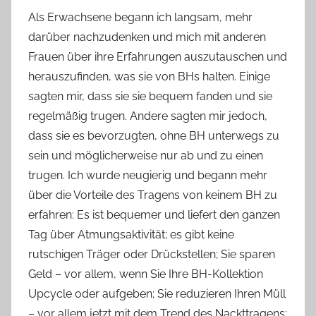
Als Erwachsene begann ich langsam, mehr
darüber nachzudenken und mich mit anderen
Frauen über ihre Erfahrungen auszutauschen und
herauszufinden, was sie von BHs halten. Einige
sagten mir, dass sie sie bequem fanden und sie
regelmäßig trugen. Andere sagten mir jedoch,
dass sie es bevorzugten, ohne BH unterwegs zu
sein und möglicherweise nur ab und zu einen
trugen. Ich wurde neugierig und begann mehr
über die Vorteile des Tragens von keinem BH zu
erfahren: Es ist bequemer und liefert den ganzen
Tag über Atmungsaktivität; es gibt keine
rutschigen Träger oder Drückstellen; Sie sparen
Geld – vor allem, wenn Sie Ihre BH-Kollektion
Upcycle oder aufgeben; Sie reduzieren Ihren Müll
– vor allem jetzt mit dem Trend des Nackttragens;